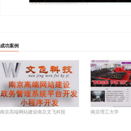
成功案例
南京高端网站建设南京文飞科技
南京理工大学